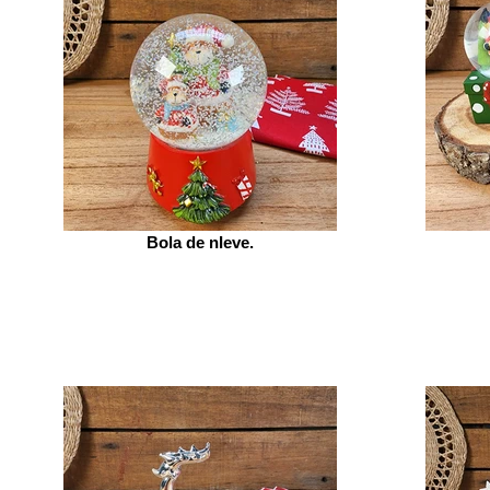
Bola de nIeve.