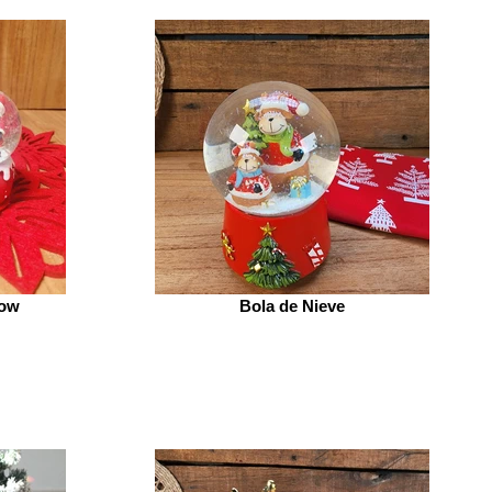
now
Bola de Nieve