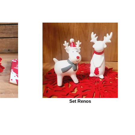
Set Renos