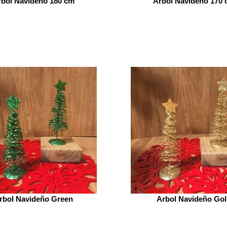
bol Navideño 180 cm
Arbol Navideño 170
rbol Navideño Green
Arbol Navideño Go