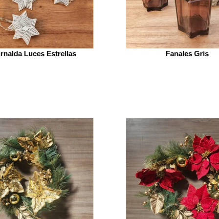
rnalda Luces Estrellas
Fanales Gris