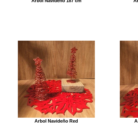
Arbol Navideño 187 cm
Ar
Arbol Navideño Red
A