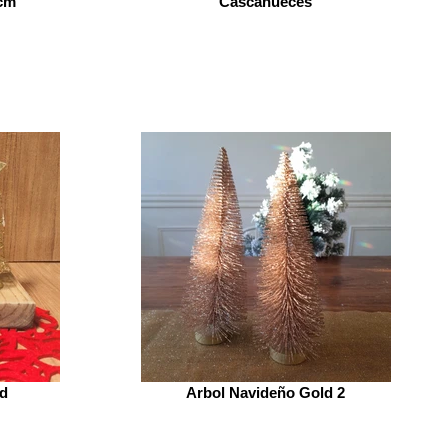
 cm
Cascanueces
ld
Arbol Navideño Gold 2