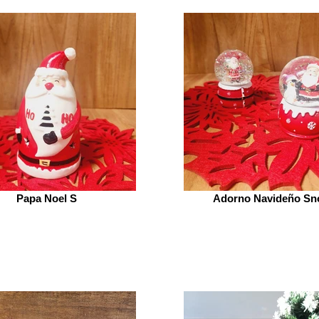
Papa Noel S
Adorno Navideño S