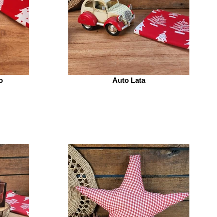
o
Auto Lata