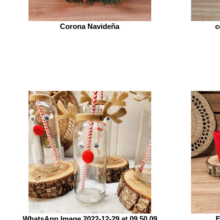
Corona Navideña
c
WhatsApp Image 2022-12-29 at 09.50.09
F