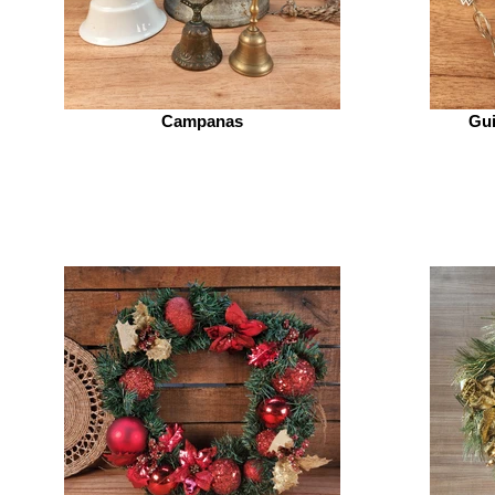
Campanas
Gui