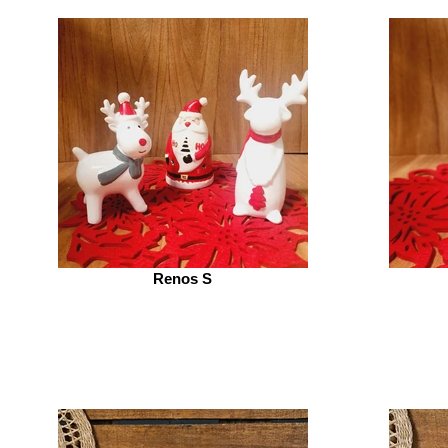
Renos S