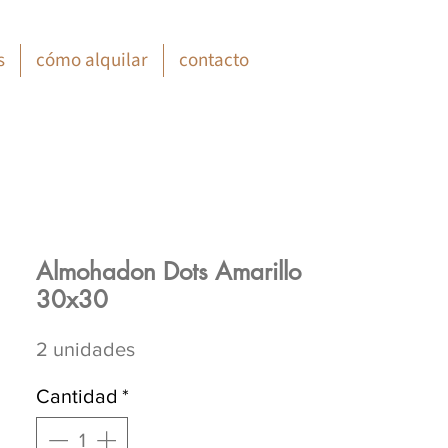
s
cómo alquilar
contacto
Almohadon Dots Amarillo
30x30
2 unidades
Cantidad
*