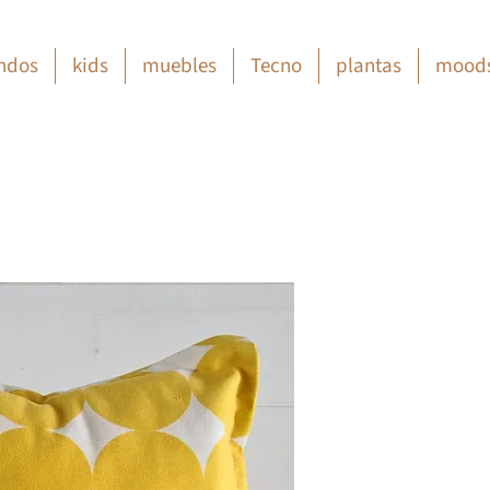
ndos
kids
muebles
Tecno
plantas
mood