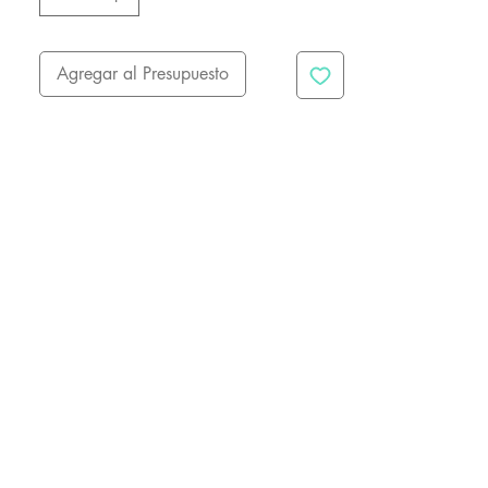
Agregar al Presupuesto