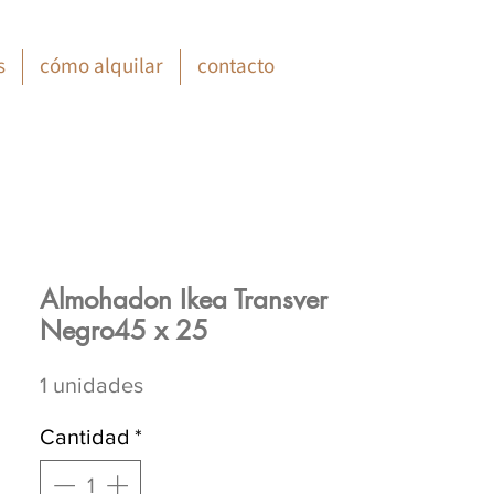
s
cómo alquilar
contacto
Almohadon Ikea Transver
Negro45 x 25
1 unidades
Cantidad
*