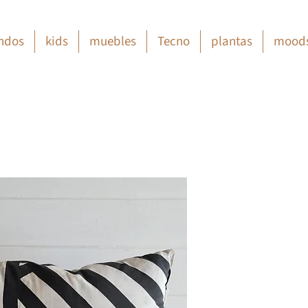
ndos
kids
muebles
Tecno
plantas
mood