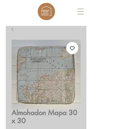
Almohadon Mapa 30
x 30