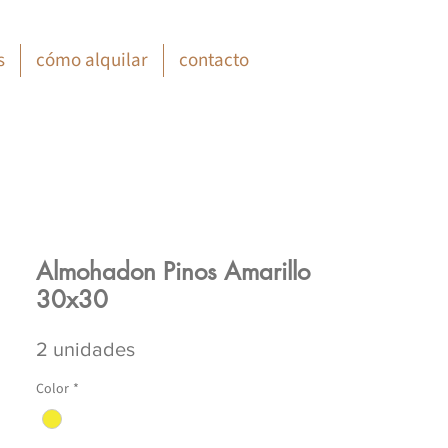
s
cómo alquilar
contacto
Almohadon Pinos Amarillo
30x30
2 unidades
Color
*