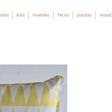
ndos
kids
muebles
Tecno
plantas
mood