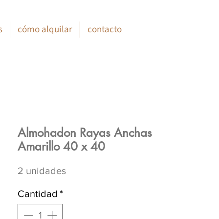
s
cómo alquilar
contacto
Almohadon Rayas Anchas
Amarillo 40 x 40
2 unidades
Cantidad
*