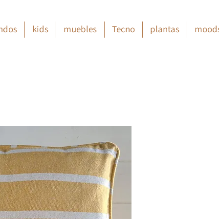
ndos
kids
muebles
Tecno
plantas
mood