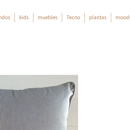
ndos
kids
muebles
Tecno
plantas
mood