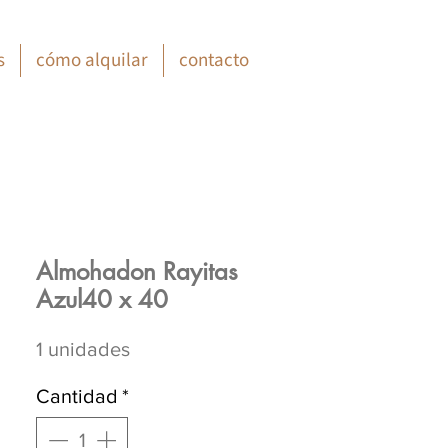
s
cómo alquilar
contacto
Almohadon Rayitas
Azul40 x 40
1 unidades
Cantidad
*