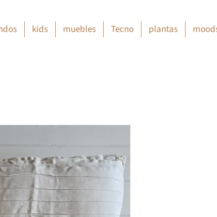
ndos
kids
muebles
Tecno
plantas
mood