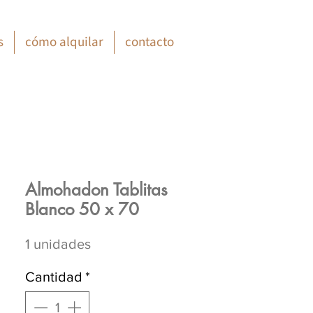
s
cómo alquilar
contacto
Almohadon Tablitas
Blanco 50 x 70
1 unidades
Cantidad
*