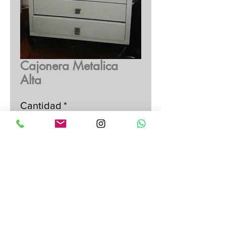
Cajonera Metalica
Alta
Cantidad
*
Agregar al Presupuesto
3 Unidades