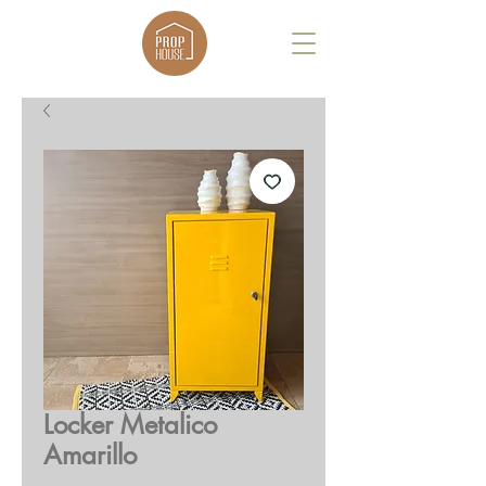
Locker Metalico
Amarillo