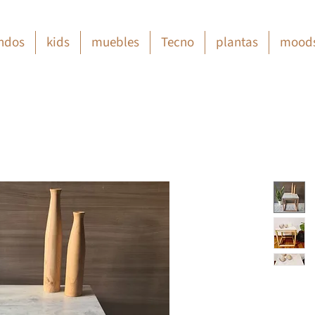
ndos
kids
muebles
Tecno
plantas
mood