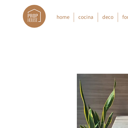
home
cocina
deco
fo