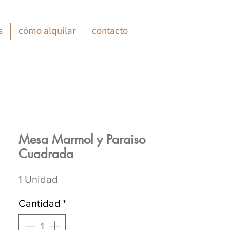
s
cómo alquilar
contacto
Mesa Marmol y Paraiso
Cuadrada
1 Unidad
Cantidad
*