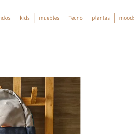
ndos
kids
muebles
Tecno
plantas
mood