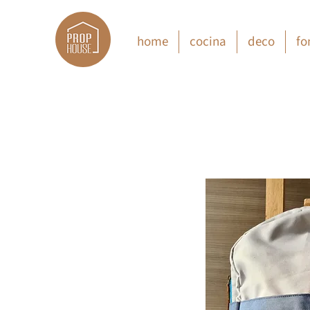
home
cocina
deco
fo