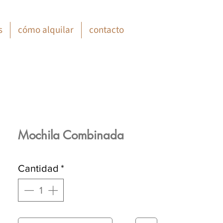
s
cómo alquilar
contacto
Mochila Combinada
Cantidad
*