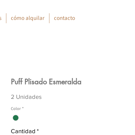
s
cómo alquilar
contacto
Puff Plisado Esmeralda
2 Unidades
Color
*
Cantidad
*