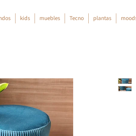
ndos
kids
muebles
Tecno
plantas
mood