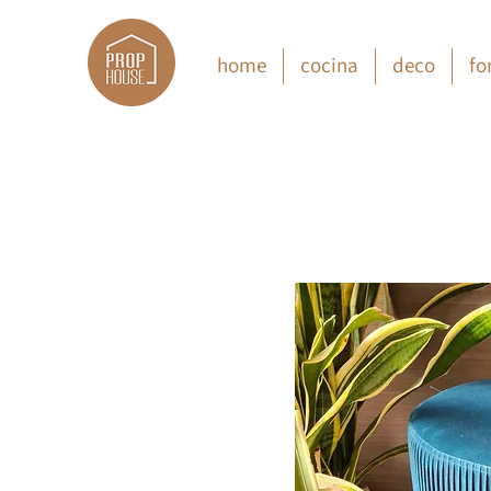
home
cocina
deco
fo