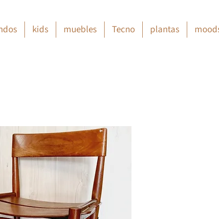
ndos
kids
muebles
Tecno
plantas
mood