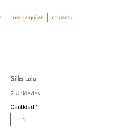
s
cómo alquilar
contacto
Silla Lulu
2 Unidades
Cantidad
*