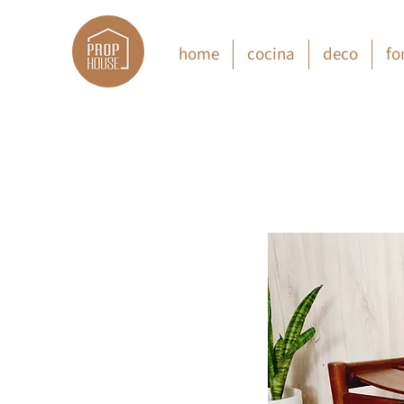
home
cocina
deco
fo