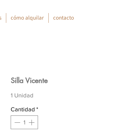
s
cómo alquilar
contacto
Silla Vicente
1 Unidad
Cantidad
*