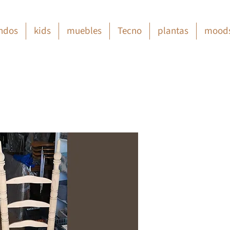
ndos
kids
muebles
Tecno
plantas
mood