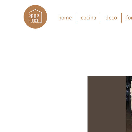
home
cocina
deco
fo